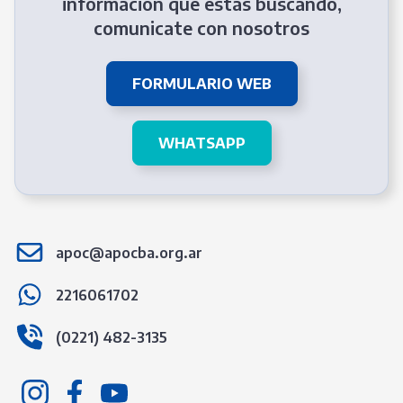
información que estás buscando,
comunicate con nosotros
FORMULARIO WEB
WHATSAPP
apoc@apocba.org.ar
2216061702
(0221) 482-3135