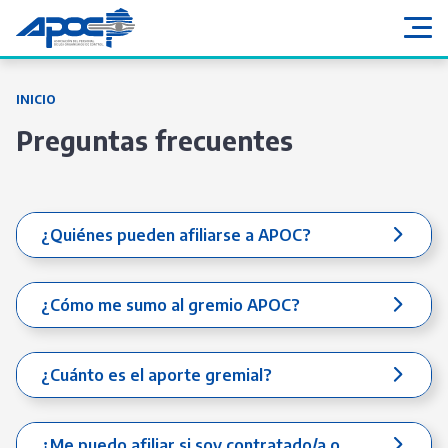
INICIO
Preguntas frecuentes
¿Quiénes pueden afiliarse a APOC?
¿Cómo me sumo al gremio APOC?
¿Cuánto es el aporte gremial?
¿Me puedo afiliar si soy contratado/a o