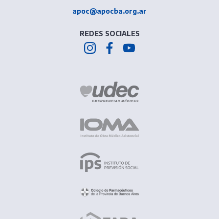
apoc@apocba.org.ar
REDES SOCIALES